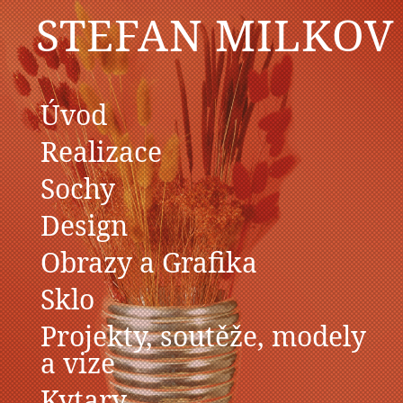
STEFAN MILKOV
Úvod
Realizace
Sochy
Design
Obrazy a Grafika
Sklo
Projekty, soutěže, modely
a vize
Kytary